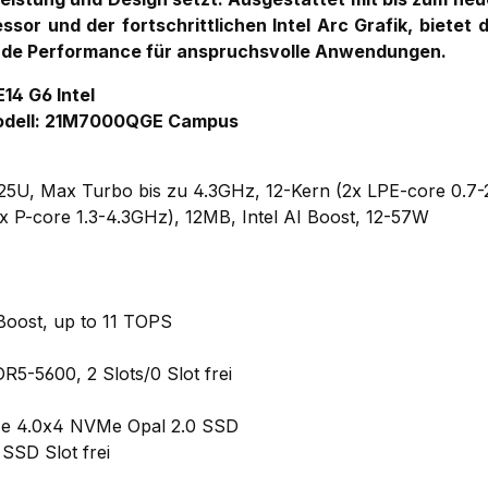
ssor und der fortschrittlichen Intel Arc Grafik, bietet
nde Performance für anspruchsvolle Anwendungen.
14 G6 Intel
odell: 21M7000QGE Campus
 125U, Max Turbo bis zu 4.3GHz, 12-Kern (2x LPE-core 0.7-
x P-core 1.3-4.3GHz), 12MB, Intel AI Boost, 12-57W
 Boost, up to 11 TOPS
-5600, 2 Slots/0 Slot frei
e 4.0x4 NVMe Opal 2.0 SSD
SSD Slot frei