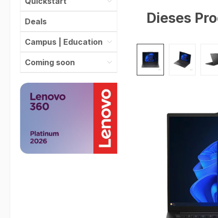
Quickstart
Dieses Pro
Deals
Campus | Education
Bildergalerie überspr
Coming soon