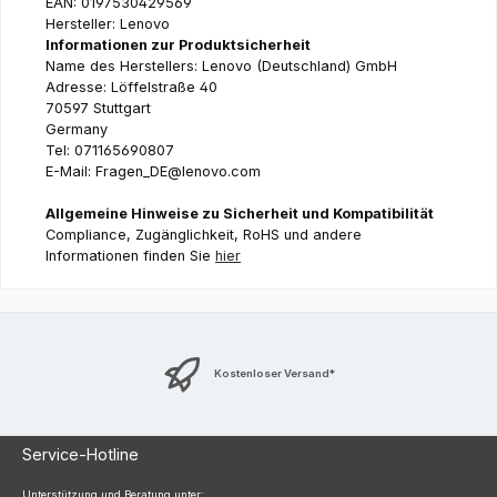
EAN: 0197530429569
Hersteller: Lenovo
Informationen zur Produktsicherheit
Name des Herstellers: Lenovo (Deutschland) GmbH
Adresse: Löffelstraße 40
70597 Stuttgart
Germany
Tel: 071165690807
E-Mail: Fragen_DE@lenovo.com
Allgemeine Hinweise zu Sicherheit und Kompatibilität
Compliance, Zugänglichkeit, RoHS und andere
Informationen finden Sie
hier
Kostenloser Versand*
Service-Hotline
Unterstützung und Beratung unter: