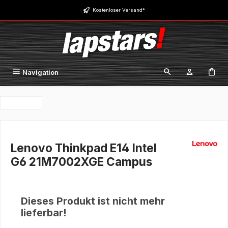
Zum Hauptinhalt springen
Kostenloser Versand*
Navigation
Lenovo Thinkpad E14 Intel
G6 21M7002XGE Campus
Dieses Produkt ist nicht mehr
lieferbar!