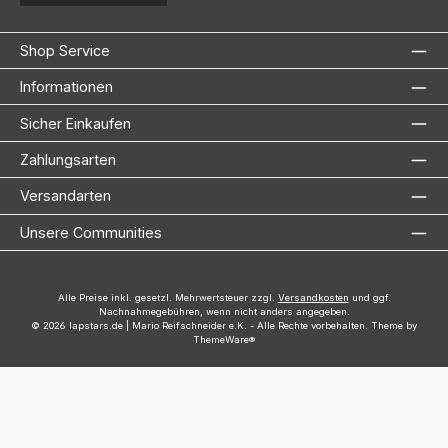
Shop Service
Informationen
Sicher Einkaufen
Zahlungsarten
Versandarten
Unsere Communities
Alle Preise inkl. gesetzl. Mehrwertsteuer zzgl.
Versandkosten
und ggf.
Nachnahmegebühren, wenn nicht anders angegeben.
© 2026 lapstars.de | Mario Reifschneider e.K. - Alle Rechte vorbehalten. Theme by
ThemeWare®