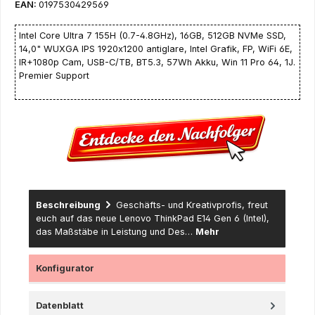
EAN:
0197530429569
Intel Core Ultra 7 155H (0.7-4.8GHz), 16GB, 512GB NVMe SSD,
14,0" WUXGA IPS 1920x1200 antiglare, Intel Grafik, FP, WiFi 6E,
IR+1080p Cam, USB-C/TB, BT5.3, 57Wh Akku, Win 11 Pro 64, 1J.
Premier Support
Beschreibung
Geschäfts- und Kreativprofis, freut
euch auf das neue Lenovo ThinkPad E14 Gen 6 (Intel),
das Maßstäbe in Leistung und Des…
Mehr
Konfigurator
Datenblatt