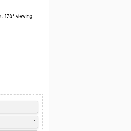
t, 178° viewing