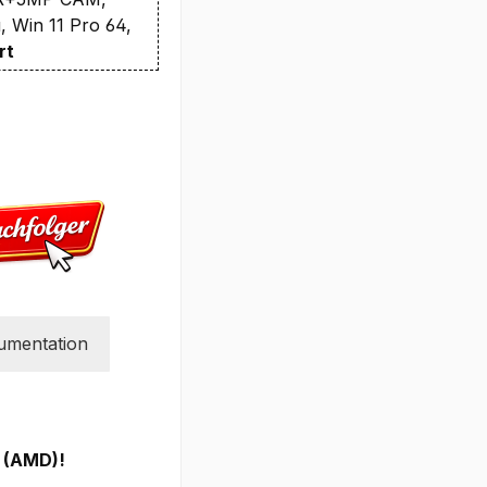
 Win 11 Pro 64,
rt
umentation
1 (AMD)!