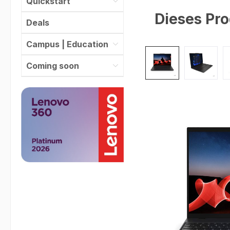
Quickstart
Dieses Pro
Deals
Campus | Education
Bildergalerie überspr
Coming soon