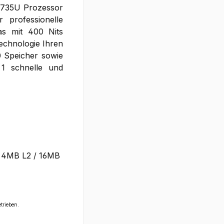
7735U Prozessor
 professionelle
das mit 400 Nits
echnologie Ihren
0 Speicher sowie
1 schnelle und
 4MB L2 / 16MB
trieben.