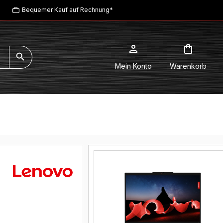
Bequemer Kauf auf Rechnung*
Mein Konto
Warenkorb