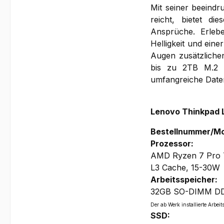
Mit seiner beeind
reicht, bietet d
Ansprüche. Erlebe
Helligkeit und ein
Augen zusätzliche
bis zu 2TB M.2 
umfangreiche Date
Lenovo Thinkpad 
Bestellnummer/Mo
Prozessor:
AMD Ryzen 7 Pro 7
L3 Cache, 15-30W
Arbeitsspeicher:
32GB SO-DIMM DDR5
Der ab Werk installierte Arb
SSD: