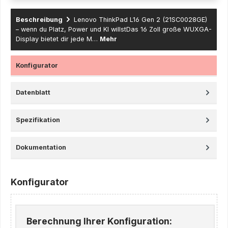
Beschreibung
Lenovo ThinkPad L16 Gen 2 (21SC0028GE)
– wenn du Platz, Power und KI willstDas 16 Zoll große WUXGA-
Display bietet dir jede M…
Mehr
Konfigurator
Datenblatt
Spezifikation
Dokumentation
Konfigurator
Berechnung Ihrer Konfiguration: