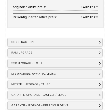
originaler Artikelpreis:
1.482,19 €*
Ihr konfigurierter Artikelpreis:
1.482,19 €*
SONDERAKTION
RAM UPGRADE
SSD UPGRADE SLOT 1
M.2 UPGRADE WWAN 4G/LTE/5G
NETZTEIL UPGRADE / TAUSCH
GARANTIE UPGRADE - LAUFZEIT/-LEVEL
GARANTIE-UPGRADE - KEEP YOUR DRIVE