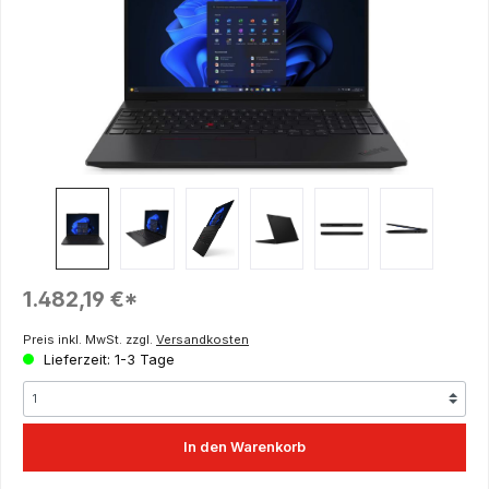
Regulärer Preis:
1.482,19 €*
Preis inkl. MwSt. zzgl.
Versandkosten
Lieferzeit: 1-3 Tage
In den Warenkorb