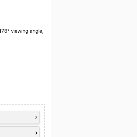
178° viewing angle,