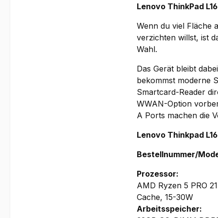
Lenovo ThinkPad L16
Wenn du viel Fläche a
verzichten willst, is
Wahl.
Das Gerät bleibt dabe
bekommst moderne Si
Smartcard-Reader dire
WWAN-Option vorbere
A Ports machen die V
Lenovo Thinkpad L1
Bestellnummer/Mode
Prozessor:
AMD Ryzen 5 PRO 215
Cache, 15-30W
Arbeitsspeicher: