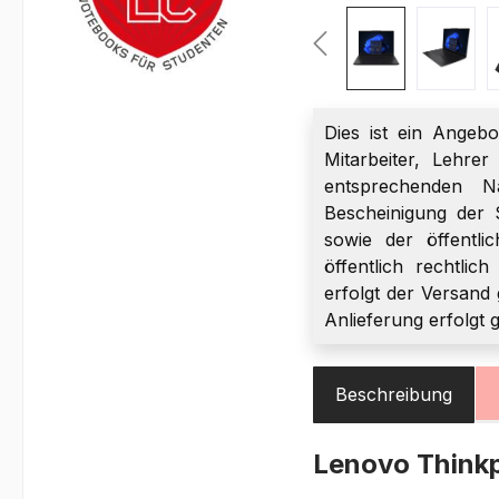
Dies ist ein Angebo
Mitarbeiter, Lehre
entsprechenden Na
Bescheinigung der 
sowie der öffentli
öffentlich rechtlic
erfolgt der Versand 
Anlieferung erfolgt 
Beschreibung
Lenovo Thin