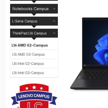
Bildergalerie überspr
Notebooks Campus
L-Serie Campus
ThinkPad L16 Campus
L16 AMD G2-Campus
L16 AMD G3-Campus
L16 Intel G2-Campus
L16 Intel G3-Campus