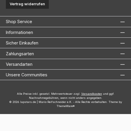
Vertrag widerrufen
Shop Service
Informationen
Sicher Einkaufen
Zahlungsarten
Versandarten
Unsere Communities
Alle Preise inkl. gesetzl. Mehrwertsteuer zzgl.
Versandkosten
und ggf.
Nachnahmegebühren, wenn nicht anders angegeben.
© 2026 lapstars.de | Mario Reifschneider e.K. - Alle Rechte vorbehalten. Theme by
ThemeWare®