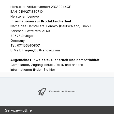
Hersteller Artikelnummer: 21SA0046GE_
EAN: 0199271830710
Hersteller: Lenovo
Informationen zur Produktsicherheit
Name des Herstellers: Lenovo (Deutschland) GmbH
Adresse: Löffelstraße 40
70597 Stuttgart
Germany
Tel: 071165690807
E-Mail: Fragen_DE@lenovo.com
Allgemeine Hinweise zu Sicherheit und Kompatibilität
Compliance, Zugänglichkeit, RoHS und andere
Informationen finden Sie
hier
Kostenloser Versand*
Service-Hotline