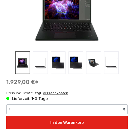
Regulärer Preis:
1.929,00 €*
Preis inkl. MwSt. zzgl.
Versandkosten
Lieferzeit: 1-3 Tage
In den Warenkorb