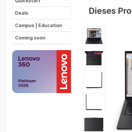
Quickstart
Dieses Pro
Deals
Campus | Education
Bildergalerie überspr
Coming soon