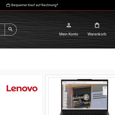
Bequemer Kauf auf Rechnung*
Mein Konto
Warenkorb