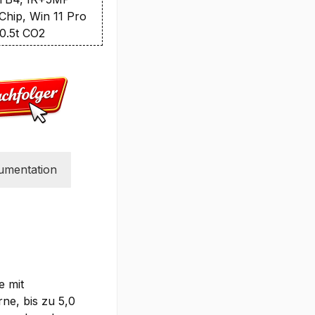
Chip, Win 11 Pro
 0.5t CO2
umentation
 mit
ne, bis zu 5,0