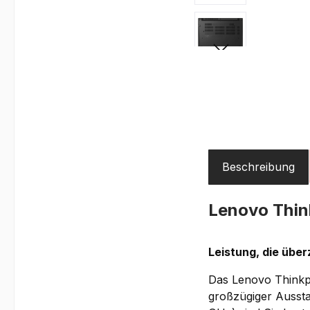
Beschreibung
Lenovo Thi
Leistung, die üb
Das Lenovo Thinkp
großzügiger Ausst