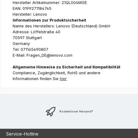
Hersteller Artikelnummer: 21QL004MGE
EAN: 0199271184745
Hersteller: Lenovo
Informationen zur Produktsicherheit
Name des Herstellers: Lenovo (Deutschland) GmbH
Adresse: Löffelstraße 40
70597 Stuttgart
Germany
Tel: 071165690807
E-Mail: Fragen_DE@lenovo.com
Allgemeine Hinweise zu Sicherheit und Kompatibilität
Compliance, Zugänglichkeit, RoHS und andere
Informationen finden Sie
hier
Kostenloser Versand*
Service-Hotline