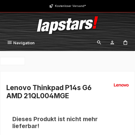
Zum Hauptinhalt springen
Kostenloser Versand*
Navigation
Lenovo Thinkpad P14s G6
AMD 21QL004MGE
Dieses Produkt ist nicht mehr
lieferbar!