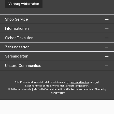
Vertrag widerrufen
Shop Service
Informationen
Sicher Einkaufen
Zahlungsarten
Versandarten
Unsere Communities
Alle Preise inkl. gesetzl. Mehrwertsteuer zzgl.
Versandkosten
und ggf.
Nachnahmegebühren, wenn nicht anders angegeben.
© 2026 lapstars.de | Mario Reifschneider e.K. - Alle Rechte vorbehalten. Theme by
ThemeWare®