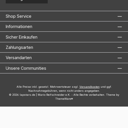
Shop Service
Informationen
Sicher Einkaufen
Zahlungsarten
Versandarten
Unsere Communities
Alle Preise inkl. gesetzl. Mehrwertsteuer zzgl.
Versandkosten
und ggf.
Nachnahmegebühren, wenn nicht anders angegeben.
© 2026 lapstars.de | Mario Reifschneider e.K. - Alle Rechte vorbehalten. Theme by
ThemeWare®