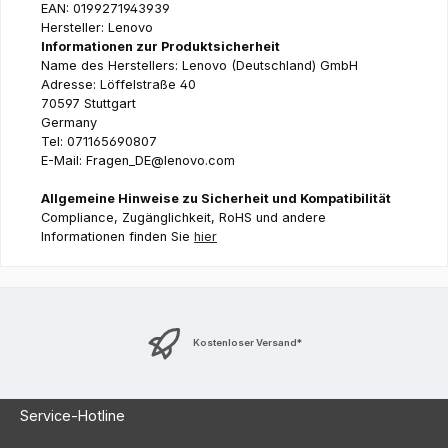
EAN: 0199271943939
Hersteller: Lenovo
Informationen zur Produktsicherheit
Name des Herstellers: Lenovo (Deutschland) GmbH
Adresse: Löffelstraße 40
70597 Stuttgart
Germany
Tel: 071165690807
E-Mail: Fragen_DE@lenovo.com
Allgemeine Hinweise zu Sicherheit und Kompatibilität
Compliance, Zugänglichkeit, RoHS und andere
Informationen finden Sie
hier
Kostenloser Versand*
Service-Hotline