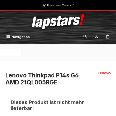
Zum Hauptinhalt springen
Kostenloser Versand*
Navigation
Lenovo Thinkpad P14s G6
AMD 21QL005RGE
Dieses Produkt ist nicht mehr
lieferbar!