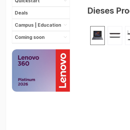
Quickstart
Dieses Pro
Deals
Campus | Education
Bildergalerie überspr
Coming soon