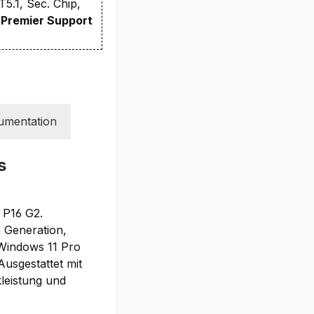
5.1, Sec. Chip,
 Premier Support
umentation
s
 P16 G2.
 Generation,
 Windows 11 Pro
Ausgestattet mit
leistung und