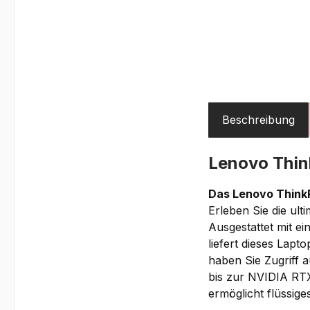
Beschreibung
Lenovo Thin
Das Lenovo ThinkPa
Erleben Sie die ult
Ausgestattet mit e
liefert dieses Lap
haben Sie Zugriff a
bis zur NVIDIA RTX
ermöglicht flüssig