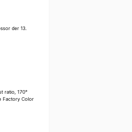
ssor der 13.
t ratio, 170°
e Factory Color