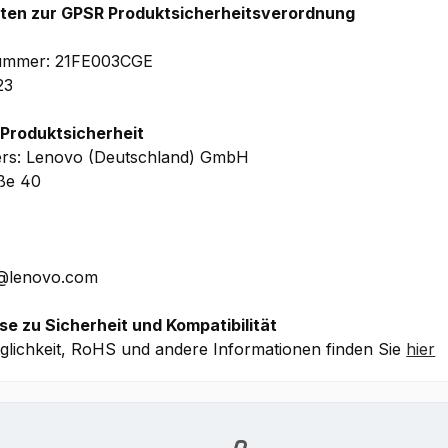
hten zur GPSR Produktsicherheitsverordnung
lnummer: 21FE003CGE
23
 Produktsicherheit
ers: Lenovo (Deutschland) GmbH
aße 40
E@lenovo.com
se zu Sicherheit und Kompatibilität
lichkeit, RoHS und andere Informationen finden Sie
hier