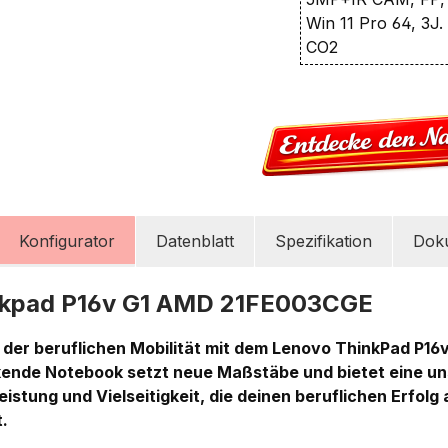
Win 11 Pro 64, 3J.
CO2
Konfigurator
Datenblatt
Spezifikation
Dok
nkpad P16v G1 AMD 21FE003CGE
t der beruflichen Mobilität mit dem Lenovo ThinkPad P16
kende Notebook setzt neue Maßstäbe und bietet eine u
istung und Vielseitigkeit, die deinen beruflichen Erfolg a
.