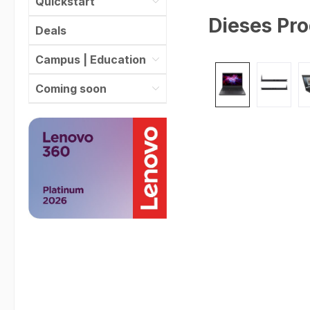
Quickstart
Dieses Pro
Deals
Campus | Education
Bildergalerie überspr
Coming soon