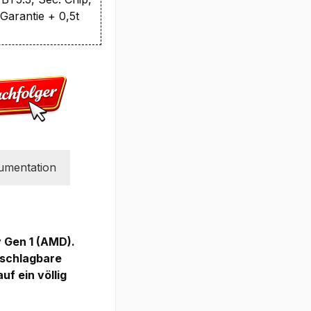
 Garantie + 0,5t
umentation
v Gen 1 (AMD).
nschlagbare
uf ein völlig