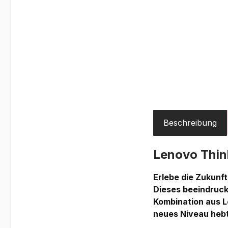
Beschreibung
Lenovo Thi
Erlebe die Zukunf
Dieses beeindruc
Kombination aus Le
neues Niveau hebt