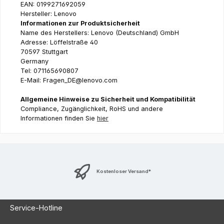
EAN: 0199271692059
Hersteller: Lenovo
Informationen zur Produktsicherheit
Name des Herstellers: Lenovo (Deutschland) GmbH
Adresse: Löffelstraße 40
70597 Stuttgart
Germany
Tel: 071165690807
E-Mail: Fragen_DE@lenovo.com
Allgemeine Hinweise zu Sicherheit und Kompatibilität
Compliance, Zugänglichkeit, RoHS und andere
Informationen finden Sie
hier
Kostenloser Versand*
Service-Hotline