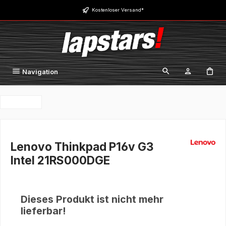
Zum Hauptinhalt springen
Kostenloser Versand*
Navigation
Lenovo Thinkpad P16v G3
Intel 21RS000DGE
Dieses Produkt ist nicht mehr
lieferbar!