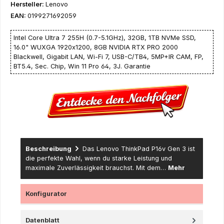
Hersteller:
Lenovo
EAN:
0199271692059
Intel Core Ultra 7 255H (0.7-5.1GHz), 32GB, 1TB NVMe SSD,
16.0" WUXGA 1920x1200, 8GB NVIDIA RTX PRO 2000
Blackwell, Gigabit LAN, Wi-Fi 7, USB-C/TB4, 5MP+IR CAM, FP,
BT5.4, Sec. Chip, Win 11 Pro 64, 3J. Garantie
Beschreibung
Das Lenovo ThinkPad P16v Gen 3 ist
die perfekte Wahl, wenn du starke Leistung und
maximale Zuverlässigkeit brauchst. Mit dem…
Mehr
Konfigurator
Datenblatt