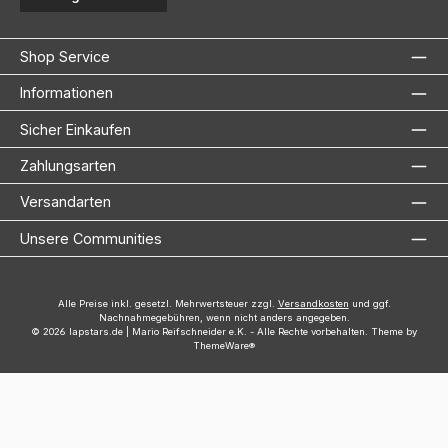
Shop Service
Informationen
Sicher Einkaufen
Zahlungsarten
Versandarten
Unsere Communities
Alle Preise inkl. gesetzl. Mehrwertsteuer zzgl.
Versandkosten
und ggf.
Nachnahmegebühren, wenn nicht anders angegeben.
© 2026 lapstars.de | Mario Reifschneider e.K. - Alle Rechte vorbehalten. Theme by
ThemeWare®