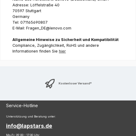
Adresse: Löffelstraße 40
70597 Stuttgart
Germany
Tel: 071165690807
E-Mail: Fragen_DE@lenovo.com
Allgemeine Hinweise zu Sicherheit und Kompatibilität
Compliance, Zugänglichkeit, RoHS und andere
Informationen finden Sie
hier
Kostenloser Versand*
Service-Hotline
Unterstützung und Beratung unter:
info@lapstars.de
Mo-Fr, 09:00 - 17:00 Uhr