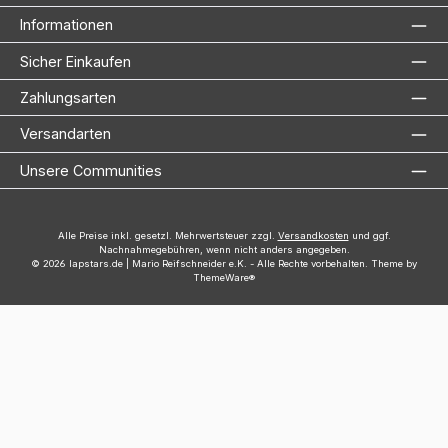
Informationen
Sicher Einkaufen
Zahlungsarten
Versandarten
Unsere Communities
Alle Preise inkl. gesetzl. Mehrwertsteuer zzgl.
Versandkosten
und ggf.
Nachnahmegebühren, wenn nicht anders angegeben.
© 2026 lapstars.de | Mario Reifschneider e.K. - Alle Rechte vorbehalten. Theme by
ThemeWare®