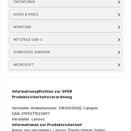
TASTATUREN
AUDIO & VIDEO
MONITORE
NETZTEILE USB-C
SONSTIGES ZUBEHÖR
MICROSOFT
Informationspflichten zur GPSR
Produktsicherheitsverordnung
Hersteller Artikelnummer: 21R3005HGE-Campus
EAN: 0199271922897
Hersteller: Lenovo
Informationen zur Produktsicherheit
Name des Herstellers: Lenovo (Deutschland) GmbH