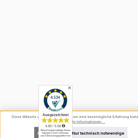
✕
Diese Website verwendet Cookies, um eine bestmögliche Erfahrung biet
können.
Mehr Informationen ...
Konfigurieren
Nur technisch notwendige