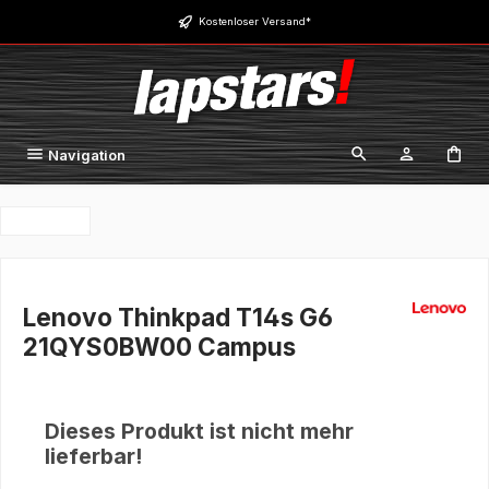
Zum Hauptinhalt springen
Kostenloser Versand*
Navigation
Lenovo Thinkpad T14s G6
21QYS0BW00 Campus
Dieses Produkt ist nicht mehr
lieferbar!