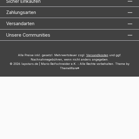
Sicher Einkaufen
Zahlungsarten
Versandarten
Unsere Communities
Alle Preise inkl. gesetzl. Mehrwertsteuer zzgl.
Versandkosten
und ggf.
Nachnahmegebühren, wenn nicht anders angegeben.
© 2026 lapstars.de | Mario Reifschneider e.K. - Alle Rechte vorbehalten. Theme by
ThemeWare®