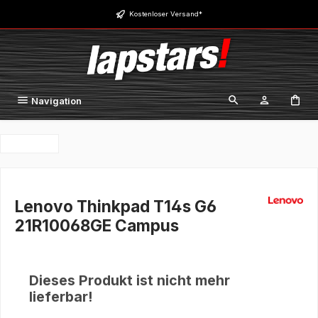
Zum Hauptinhalt springen
Kostenloser Versand*
Navigation
Lenovo Thinkpad T14s G6
21R10068GE Campus
Dieses Produkt ist nicht mehr
lieferbar!