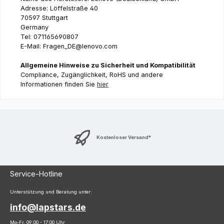
Adresse: Löffelstraße 40
70597 Stuttgart
Germany
Tel: 071165690807
E-Mail: Fragen_DE@lenovo.com
Allgemeine Hinweise zu Sicherheit und Kompatibilität
Compliance, Zugänglichkeit, RoHS und andere
Informationen finden Sie
hier
Kostenloser Versand*
Service-Hotline
Unterstützung und Beratung unter:
info@lapstars.de
Mo-Fr, 09:00 - 17:00 Uhr