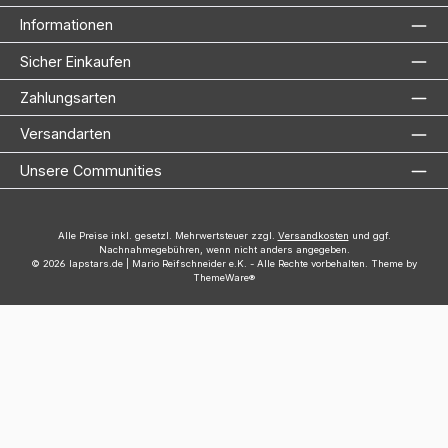
Informationen
Sicher Einkaufen
Zahlungsarten
Versandarten
Unsere Communities
Alle Preise inkl. gesetzl. Mehrwertsteuer zzgl.
Versandkosten
und ggf.
Nachnahmegebühren, wenn nicht anders angegeben.
© 2026 lapstars.de | Mario Reifschneider e.K. - Alle Rechte vorbehalten. Theme by
ThemeWare®