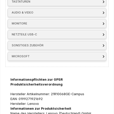
TASTATUREN
AUDIO & VIDEO
MONITORE
NETZTEILE USB-C
SONSTIGES ZUBEHÖR
MICROSOFT
Informationspflichten zur GPSR
Produktsicherheitsverordnung
Hersteller Artikelnummer: 21R10068GE-Campus
EAN: 0199271921692
Hersteller: Lenovo
Informationen zur Produktsicherheit
Name des Herstellers: Lenovo (Deutschland) GmbH