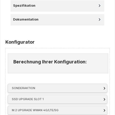
Spezifikation
Dokumentation
Konfigurator
Berechnung Ihrer Konfiguration:
SONDERAKTION
SSD UPGRADE SLOT 1
M.2 UPGRADE WWAN 4G/LTE/5G