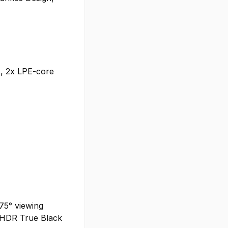
z, 2x LPE-core
175° viewing
ayHDR True Black