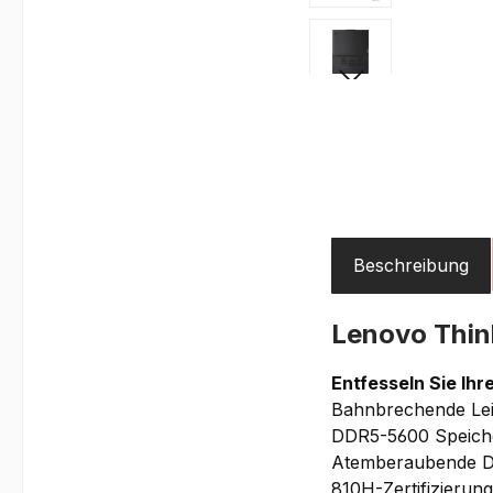
Beschreibung
Lenovo Thi
Entfesseln Sie Ihr
Bahnbrechende Leis
DDR5-5600 Speiche
Atemberaubende Det
810H-Zertifizierung