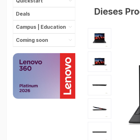
Quickstart
Dieses Pro
Deals
Campus | Education
Bildergalerie überspr
Coming soon