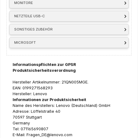
MONITORE
NETZTEILE USB-C
SONSTIGES ZUBEHÖR
MICROSOFT
Informationspflichten zur GPSR
Produktsicherheitsverordnung
Hersteller Artikelnummer: 21QN005MGE.
EAN: 0199271568293
Hersteller: Lenovo
Informationen zur Produktsicherheit
Name des Herstellers: Lenovo (Deutschland) GmbH
Adresse: Löffelstraße 40
70597 Stuttgart
Germany
Tel: 071165690807
E-Mail: Fragen_DE@lenovo.com