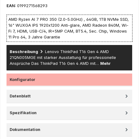
EAN:
0199271568293
AMD Ryzen AI 7 PRO 350 (2.0-5.0GHz) , 64GB, 1TB NVMe SSD,
16" WUXGA IPS 1920x1200 Anti-glare, AMD Radeon 840M, Wi-
Fi 7, HDMI, USB-C/4, IR+5MP CAM, BT5.4, Sec. Chip, Windows
11 Pro 64, 3 Jahre Garantie
Beschreibung
Lenovo ThinkPad T16 Gen 4 AMD
21QN005MGE mit starker Ausstattung für professionelle
Ansprüche Das ThinkPad T16 Gen 4 AMD mit…
Mehr
Konfigurator
Datenblatt
Spezifikation
Dokumentation