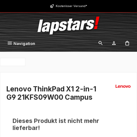
Zum Hauptinhalt springen
Kostenloser Versand*
Navigation
Lenovo ThinkPad X1 2-in-1
G9 21KFS09W00 Campus
Dieses Produkt ist nicht mehr
lieferbar!