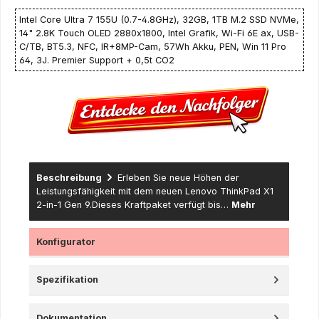
Intel Core Ultra 7 155U (0.7-4.8GHz), 32GB, 1TB M.2 SSD NVMe,
14" 2.8K Touch OLED 2880x1800, Intel Grafik, Wi-Fi 6E ax, USB-
C/TB, BT5.3, NFC, IR+8MP-Cam, 57Wh Akku, PEN, Win 11 Pro
64, 3J. Premier Support + 0,5t CO2
Beschreibung
Erleben Sie neue Höhen der
Leistungsfähigkeit mit dem neuen Lenovo ThinkPad X1
2-in-1 Gen 9.Dieses Kraftpaket verfügt bis…
Mehr
Konfigurator
Spezifikation
Dokumentation