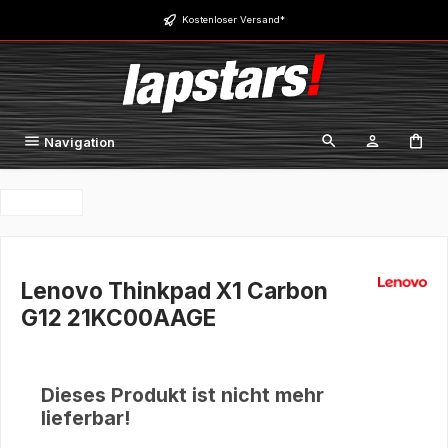
Zum Hauptinhalt springen
Kostenloser Versand*
Navigation
Lenovo Thinkpad X1 Carbon
G12 21KC00AAGE
Dieses Produkt ist nicht mehr
lieferbar!