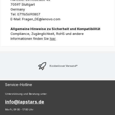
70597 Stuttgart
Germany
Tel: 071165690807
E-Mail: Fragen_DE@lenovo.com
Allgemeine Hinweise zu Sicherheit und Kompatibilität
Compliance, Zugänglichkeit, RoHS und andere
Informationen finden Sie
hier
Kostenloser Versand*
Service-Hotline
Unterstützung und Beratung unter:
info@lapstars.de
Mo-Fr, 09:00 - 17:00 Uhr