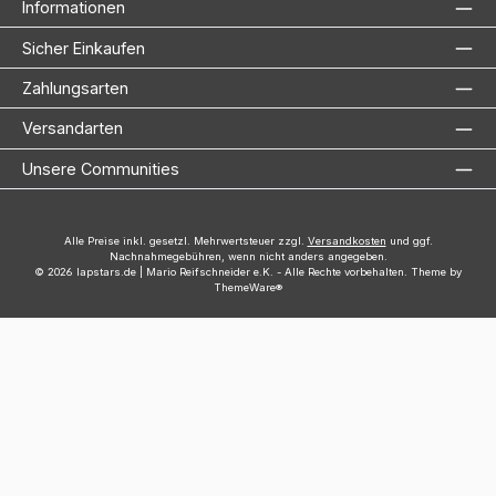
Informationen
Sicher Einkaufen
Zahlungsarten
Versandarten
Unsere Communities
Alle Preise inkl. gesetzl. Mehrwertsteuer zzgl.
Versandkosten
und ggf.
Nachnahmegebühren, wenn nicht anders angegeben.
© 2026 lapstars.de | Mario Reifschneider e.K. - Alle Rechte vorbehalten. Theme by
ThemeWare®