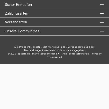
Sicher Einkaufen
Zahlungsarten
Versandarten
Unsere Communities
Alle Preise inkl. gesetzl. Mehrwertsteuer zzgl.
Versandkosten
und ggf.
Nachnahmegebühren, wenn nicht anders angegeben.
© 2026 lapstars.de | Mario Reifschneider e.K. - Alle Rechte vorbehalten. Theme by
ThemeWare®