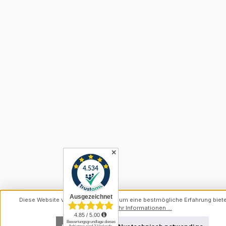
✕
Diese Website verwendet Cookies, um eine bestmögliche Erfahrung biet
können.
Mehr Informationen ...