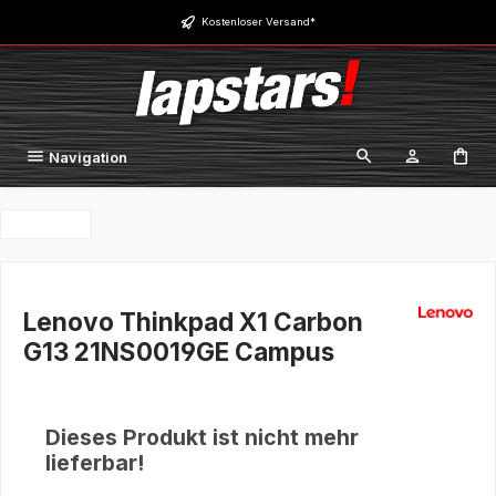
Zum Hauptinhalt springen
Kostenloser Versand*
Navigation
Lenovo Thinkpad X1 Carbon
G13 21NS0019GE Campus
Dieses Produkt ist nicht mehr
lieferbar!