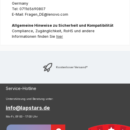
Germany
Tel: 071165690807
E-Mail: Fragen_DE@lenovo.com
Allgemeine Hinweise zu Sicherheit und Kompatibilität
Compliance, Zugänglichkeit, RoHS und andere
Informationen finden Sie
hier
Kostenloser Versand*
Service-Hotline
Unterstützung und Beratung unter:
info@lapstars.de
Mo-Fr, 09:00 - 17:00 Uhr