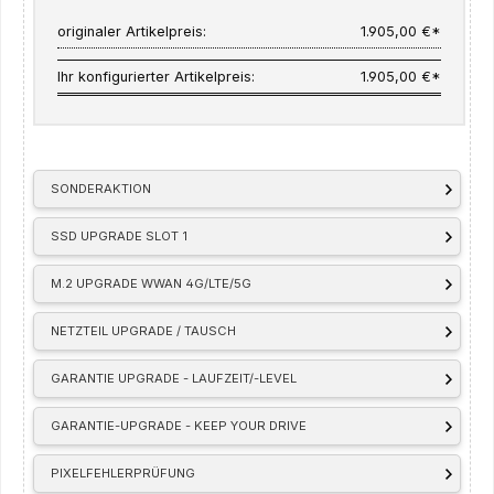
originaler Artikelpreis:
1.905,00 €*
Ihr konfigurierter Artikelpreis:
1.905,00 €*
SONDERAKTION
SSD UPGRADE SLOT 1
M.2 UPGRADE WWAN 4G/LTE/5G
NETZTEIL UPGRADE / TAUSCH
GARANTIE UPGRADE - LAUFZEIT/-LEVEL
GARANTIE-UPGRADE - KEEP YOUR DRIVE
PIXELFEHLERPRÜFUNG