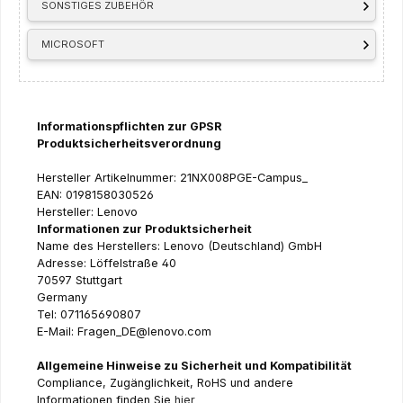
SONSTIGES ZUBEHÖR
MICROSOFT
Informationspflichten zur GPSR
Produktsicherheitsverordnung
Hersteller Artikelnummer: 21NX008PGE-Campus_
EAN: 0198158030526
Hersteller: Lenovo
Informationen zur Produktsicherheit
Name des Herstellers: Lenovo (Deutschland) GmbH
Adresse: Löffelstraße 40
70597 Stuttgart
Germany
Tel: 071165690807
E-Mail: Fragen_DE@lenovo.com
Allgemeine Hinweise zu Sicherheit und Kompatibilität
Compliance, Zugänglichkeit, RoHS und andere
Informationen finden Sie
hier