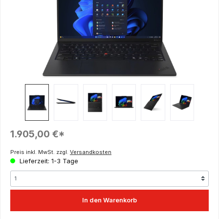
Regulärer Preis:
1.905,00 €*
Preis inkl. MwSt. zzgl.
Versandkosten
Lieferzeit: 1-3 Tage
In den Warenkorb