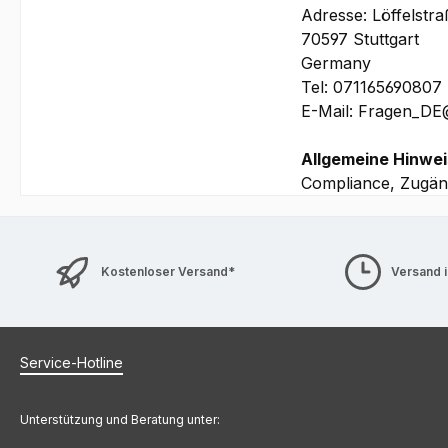
Adresse: Löffelstr
Bilder und technische
70597 Stuttgart
Germany
Tel: 071165690807
E-Mail: Fragen_D
Allgemeine Hinwei
Compliance, Zugäng
Kostenloser Versand*
Versand 
Service-Hotline
Unterstützung und Beratung unter: