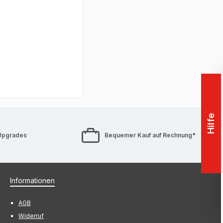
Hilfe
Upgrades
Bequemer Kauf auf Rechnung*
Informationen
AGB
Widerruf