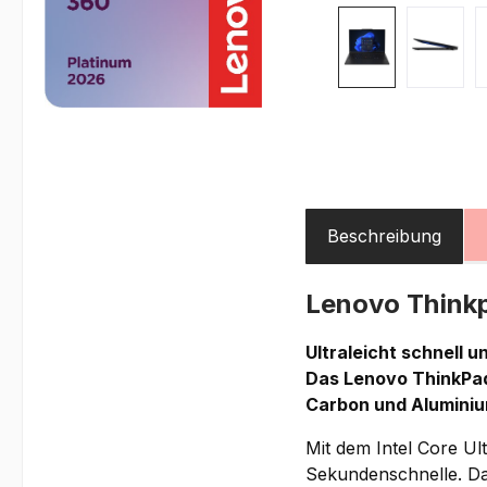
Beschreibung
Lenovo Think
Ultraleicht schnell u
Das Lenovo ThinkPad
Carbon und Aluminiu
Mit dem Intel Core Ul
Sekundenschnelle. Das