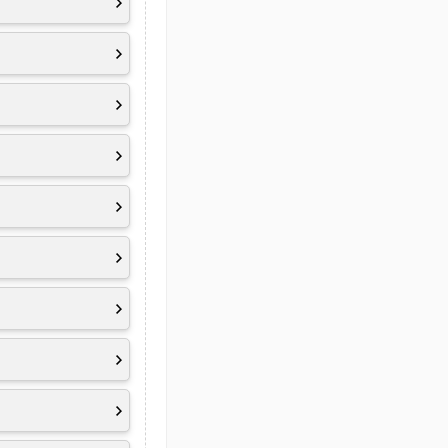
5 x 120 mm
ertified 10.0,