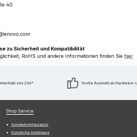
aße 40
 Details ohne Gewähr.
E@lenovo.com
se zu Sicherheit und Kompatibilität
lichkeit, RoHS und andere Informationen finden Sie
hier
innerhalb von 24h*
Große Auswahl an Hardware-
Shop Service
Sonderkonfiguration
Künstliche Intelligenz