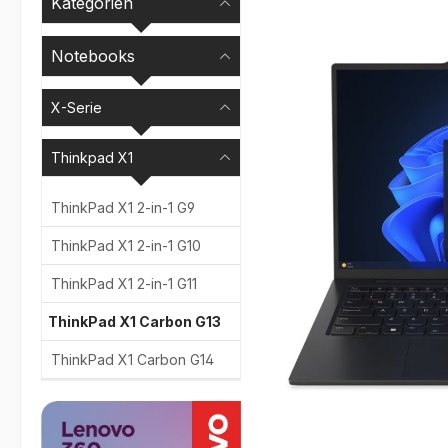
Kategorien
Bildergalerie überspr
Notebooks
X-Serie
Thinkpad X1
ThinkPad X1 2-in-1 G9
ThinkPad X1 2-in-1 G10
ThinkPad X1 2-in-1 G11
ThinkPad X1 Carbon G13
ThinkPad X1 Carbon G14