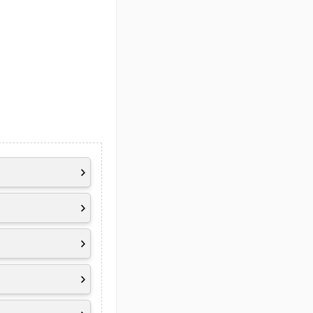
Hz)
1