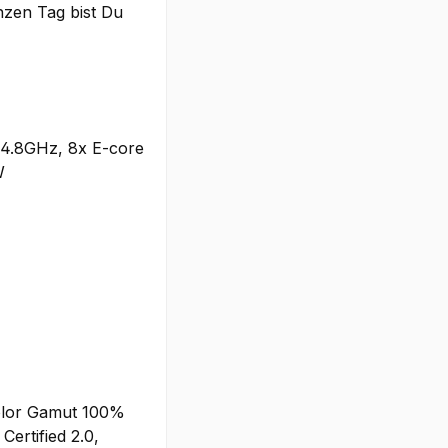
nzen Tag bist Du
- 4.8GHz, 8x E-core
W
Color Gamut 100%
ertified 2.0,