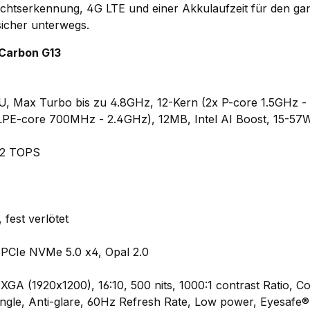
chtserkennung, 4G LTE und einer Akkulaufzeit für den ga
 sicher unterwegs.
 Carbon G13
25U, Max Turbo bis zu 4.8GHz, 12-Kern (2x P-core 1.5GHz 
LPE-core 700MHz - 2.4GHz), 12MB, Intel AI Boost, 15-57
 12 TOPS
est verlötet
PCIe NVMe 5.0 x4, Opal 2.0
XGA (1920x1200), 16:10, 500 nits, 1000:1 contrast Ratio, 
gle, Anti-glare, 60Hz Refresh Rate, Low power, Eyesafe® C