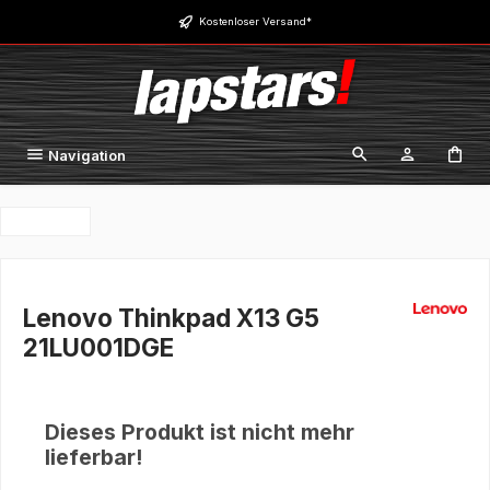
Zum Hauptinhalt springen
Kostenloser Versand*
Navigation
Lenovo Thinkpad X13 G5
21LU001DGE
Dieses Produkt ist nicht mehr
lieferbar!