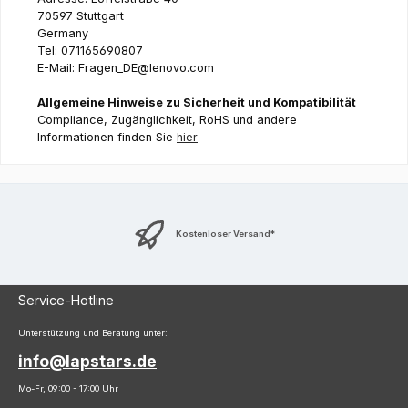
70597 Stuttgart
Germany
Tel: 071165690807
E-Mail: Fragen_DE@lenovo.com
Allgemeine Hinweise zu Sicherheit und Kompatibilität
Compliance, Zugänglichkeit, RoHS und andere
Informationen finden Sie
hier
Kostenloser Versand*
Service-Hotline
Unterstützung und Beratung unter:
info@lapstars.de
Mo-Fr, 09:00 - 17:00 Uhr