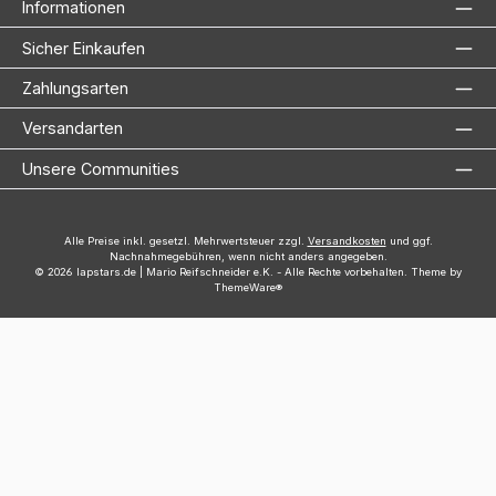
Informationen
Sicher Einkaufen
Zahlungsarten
Versandarten
Unsere Communities
Alle Preise inkl. gesetzl. Mehrwertsteuer zzgl.
Versandkosten
und ggf.
Nachnahmegebühren, wenn nicht anders angegeben.
© 2026 lapstars.de | Mario Reifschneider e.K. - Alle Rechte vorbehalten. Theme by
ThemeWare®