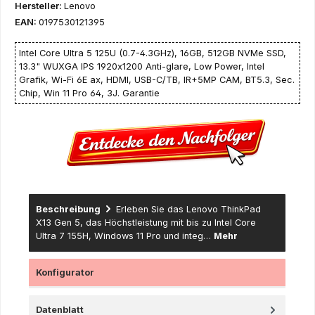
Hersteller:
Lenovo
EAN:
0197530121395
Intel Core Ultra 5 125U (0.7-4.3GHz), 16GB, 512GB NVMe SSD,
13.3" WUXGA IPS 1920x1200 Anti-glare, Low Power, Intel
Grafik, Wi-Fi 6E ax, HDMI, USB-C/TB, IR+5MP CAM, BT5.3, Sec.
Chip, Win 11 Pro 64, 3J. Garantie
Beschreibung
Erleben Sie das Lenovo ThinkPad
X13 Gen 5, das Höchstleistung mit bis zu Intel Core
Ultra 7 155H, Windows 11 Pro und integ…
Mehr
Konfigurator
Datenblatt