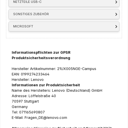
NETZTEILE USB-C
SONSTIGES ZUBEHÖR
MICROSOFT
Informationspflichten zur GPSR
Produktsicherheitsverordnung
Hersteller Artikelnummer: 21UX005NGE-Campus
EAN: 0199274233464
Hersteller: Lenovo
Informationen zur Produktsicherheit
Name des Herstellers: Lenovo (Deutschland) GmbH
Adresse: Löffelstraße 40
70597 Stuttgart
Germany
Tel: 071165690807
E-Mail: Fragen_DE@lenovo.com