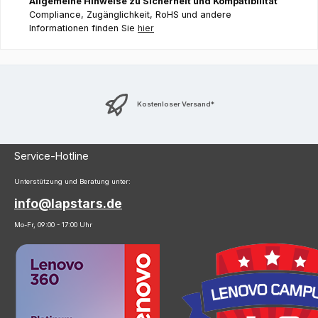
Allgemeine Hinweise zu Sicherheit und Kompatibilität
Compliance, Zugänglichkeit, RoHS und andere
Informationen finden Sie
hier
Kostenloser Versand*
Service-Hotline
Unterstützung und Beratung unter:
info@lapstars.de
Mo-Fr, 09:00 - 17:00 Uhr