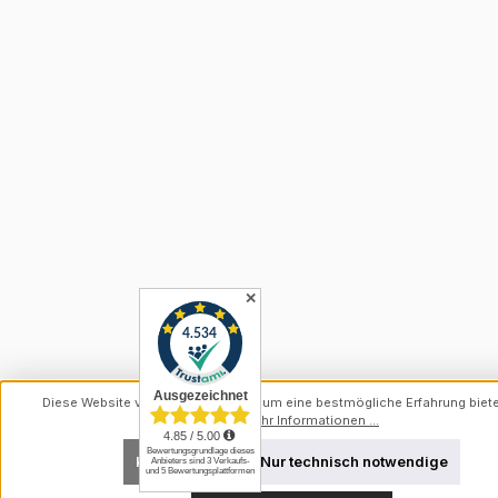
✕
Diese Website verwendet Cookies, um eine bestmögliche Erfahrung biet
können.
Mehr Informationen ...
Konfigurieren
Nur technisch notwendige