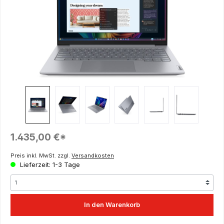
Regulärer Preis:
1.435,00 €*
Preis inkl. MwSt. zzgl.
Versandkosten
Lieferzeit: 1-3 Tage
In den Warenkorb