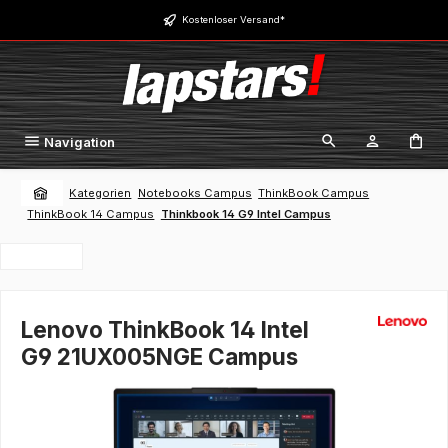
Zum Hauptinhalt springen
Kostenloser Versand*
Navigation
Kategorien
Notebooks Campus
ThinkBook Campus
ThinkBook 14 Campus
Thinkbook 14 G9 Intel Campus
Lenovo ThinkBook 14 Intel
G9 21UX005NGE Campus
Bildergalerie überspringen