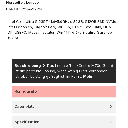
Hersteller:
Lenovo
EAN:
0199274219963
Intel Core Ultra 5 235T (1.6-5.0GHz), 32GB, 512GB SSD NVMe,
Intel Graphics, Gigabit LAN, Wi-Fi 6, BT5.2, Sec. Chip, HDMI,
DP, USB-C, Maus, Tastatur, Win 11 Pro 64, 3 Jahre Garantie
(VOS)
Beschreibung
Das Lenovo ThinkCentre M70q Gen 6
ist die perfekte Lösung, wenn wenig Platz vorhanden
ist, aber Leistung gefragt ist. Im kom…
Mehr
Konfigurator
Datenblatt
Spezifikation