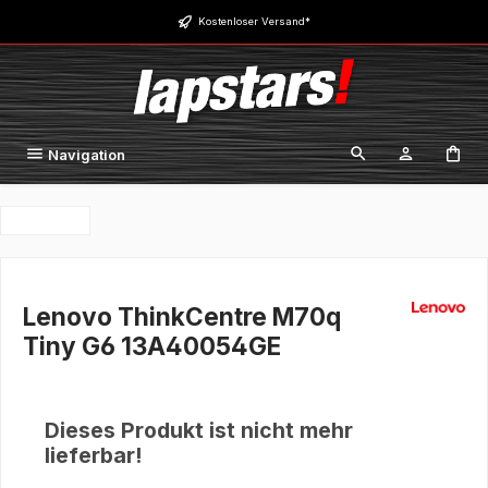
Zum Hauptinhalt springen
Kostenloser Versand*
Navigation
Lenovo ThinkCentre M70q
Tiny G6 13A40054GE
Dieses Produkt ist nicht mehr
lieferbar!