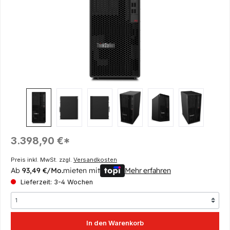
Regulärer Preis:
3.398,90 €*
Preis inkl. MwSt. zzgl.
Versandkosten
Ab
93,49 €/Mo.
mieten mit
Mehr erfahren
Lieferzeit: 3-4 Wochen
In den Warenkorb