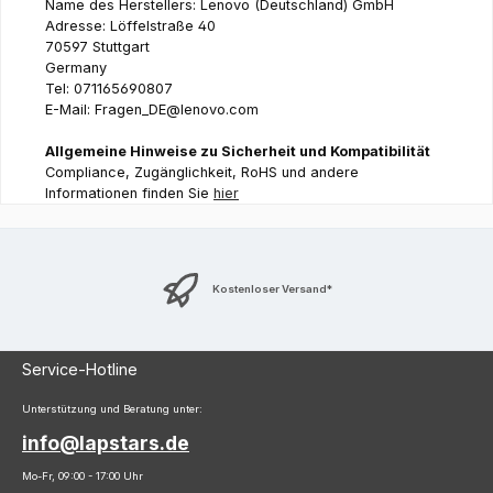
Name des Herstellers: Lenovo (Deutschland) GmbH
Adresse: Löffelstraße 40
70597 Stuttgart
Germany
Tel: 071165690807
E-Mail: Fragen_DE@lenovo.com
Allgemeine Hinweise zu Sicherheit und Kompatibilität
Compliance, Zugänglichkeit, RoHS und andere
Informationen finden Sie
hier
Kostenloser Versand*
Service-Hotline
Unterstützung und Beratung unter:
info@lapstars.de
Mo-Fr, 09:00 - 17:00 Uhr