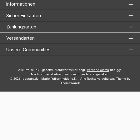
Informationen
Sicher Einkaufen
Zahlungsarten
Versandarten
Unsere Communities
Alle Preise inkl. gesetzl. Mehrwertsteuer zzgl.
Versandkosten
und ggf.
Nachnahmegebühren, wenn nicht anders angegeben.
© 2026 lapstars.de | Mario Reifschneider e.K. - Alle Rechte vorbehalten. Theme by
ThemeWare®