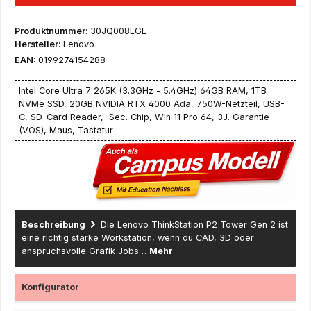
Produktnummer:
30JQ008LGE
Hersteller:
Lenovo
EAN:
0199274154288
Intel Core Ultra 7 265K (3.3GHz - 5.4GHz) 64GB RAM, 1TB
NVMe SSD, 20GB NVIDIA RTX 4000 Ada, 750W-Netzteil, USB-
C, SD-Card Reader, Sec. Chip, Win 11 Pro 64, 3J. Garantie
(VOS), Maus, Tastatur
Beschreibung
Die Lenovo ThinkStation P2 Tower Gen 2 ist
eine richtig starke Workstation, wenn du CAD, 3D oder
anspruchsvolle Grafik Jobs…
Mehr
Konfigurator