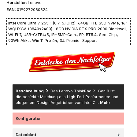
Hersteller:
Lenovo
EAN:
0199272080824
Intel Core Ultra 7 255H (0.7-5.1GHz), 64GB, 1TB SSD NVMe, 16"
WQUXGA (3840x2400) , 8GB NVIDIA RTX PRO 2000 Blackwell,
Wi-Fi 7, USB-C/TB4/5, IR+5MP-Cam., FP, BT5.4, Sec. Chip,
90Wh Akku, Win 11 Pro 64, 3J. Premier Support
Beschreibung
Das Lenovo ThinkPad P1 Gen 8 ist
die perfekte Mischung aus High-End-Performance und
elegantem Design.Angetrieben vom Intel C…
Mehr
Konfigurator
Datenblatt