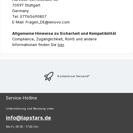
70597 Stuttgart
Germany
Tel: 071165690807
E-Mail: Fragen_DE@lenovo.com
Allgemeine Hinweise zu Sicherheit und Kompatibilität
Compliance, Zugänglichkeit, RoHS und andere
Informationen finden Sie
hier
Kostenloser Versand*
Service-Hotline
Unterstützung und Beratung unter:
info@lapstars.de
Mo-Fr, 09:00 - 17:00 Uhr