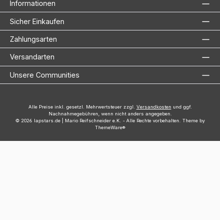
Informationen
Sicher Einkaufen
Zahlungsarten
Versandarten
Unsere Communities
Alle Preise inkl. gesetzl. Mehrwertsteuer zzgl.
Versandkosten
und ggf.
Nachnahmegebühren, wenn nicht anders angegeben.
© 2026 lapstars.de | Mario Reifschneider e.K. - Alle Rechte vorbehalten. Theme by
ThemeWare®