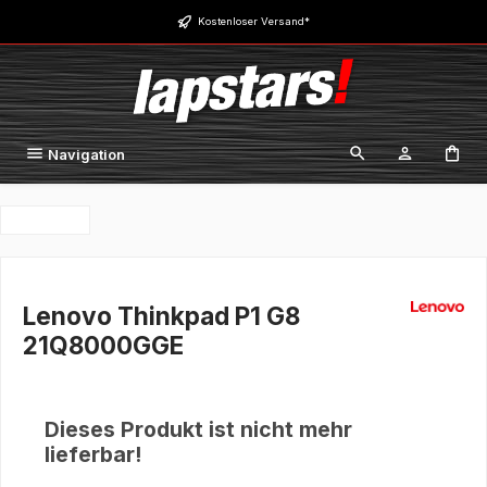
Zum Hauptinhalt springen
Kostenloser Versand*
Navigation
Lenovo Thinkpad P1 G8
21Q8000GGE
Dieses Produkt ist nicht mehr
lieferbar!