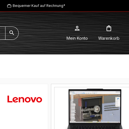
Bequemer Kauf auf Rechnung*
Mein Konto
Warenkorb