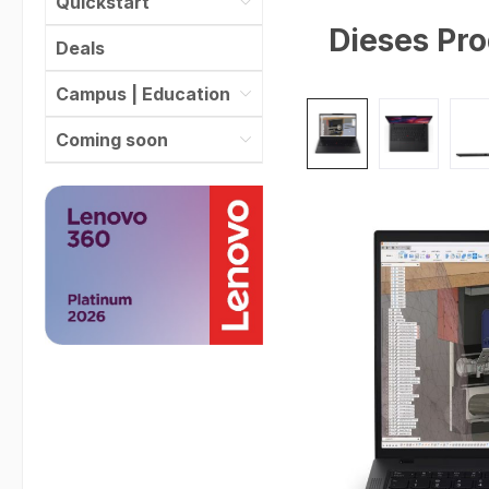
Quickstart
Dieses Pro
Deals
Campus | Education
Bildergalerie überspr
Coming soon