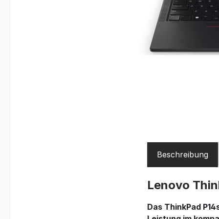
Beschreibung
Lenovo Thi
Das ThinkPad P14s
Leistung im kompa