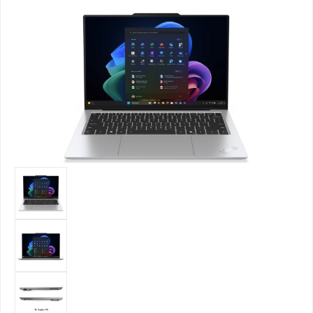
Bildergalerie überspringen