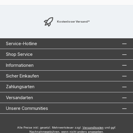
Kostenloser Versand*
Service-Hotline
Shop Service
Informationen
Sicher Einkaufen
Zahlungsarten
Versandarten
Unsere Communities
Alle Preise inkl. gesetzl. Mehrwertsteuer zzgl.
Versandkosten
und ggf.
Nachnahmegebühren, wenn nicht anders angegeben.