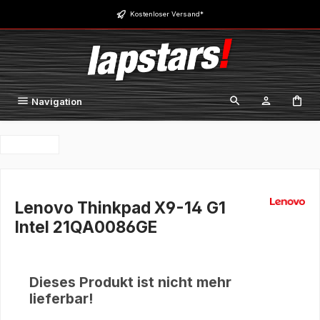
Zum Hauptinhalt springen
Kostenloser Versand*
Navigation
Lenovo Thinkpad X9-14 G1
Intel 21QA0086GE
Dieses Produkt ist nicht mehr
lieferbar!