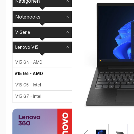
Kategorien
Notebooks
V-Serie
Lenovo V15
V15 G4 - AMD
V15 G6 - AMD
V15 G5 - Intel
V15 G7 - Intel