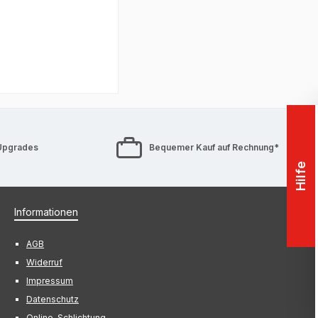
Upgrades
Bequemer Kauf auf Rechnung*
Hilfe
Informationen
AGB
Widerruf
Impressum
Datenschutz
Online-Schlichtung