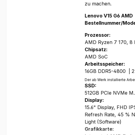
zu machen.
Lenovo V15 G6 AMD
Bestellnummer/Mode
Prozessor:
AMD Ryzen 7 170, 8 K
Chipsatz:
AMD SoC
Arbeitsspeicher:
16GB DDR5-4800 | 2 Sl
Der ab Werk installierte Ar
SSD:
512GB PCIe NVMe M.
Display:
15.6" Display, FHD IP
Refresh Rate, 45 % 
Light (Software)
Grafikkarte: