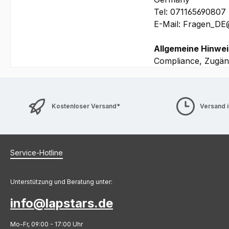
Tel: 071165690807
E-Mail: Fragen_D
Allgemeine Hinwei
Compliance, Zugäng
Kostenloser Versand*
Versand 
Service-Hotline
Unterstützung und Beratung unter:
info@lapstars.de
Mo-Fr, 09:00 - 17:00 Uhr