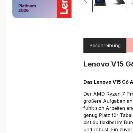
Beschreibung
Lenovo V15 
Das Lenovo V15 G6 AR
Der AMD Ryzen 7 Proz
größere Aufgaben ans
fühlt sich Arbeiten an
genug Platz für Tabe
bist du flexibel im B
und robust. Ein zuver