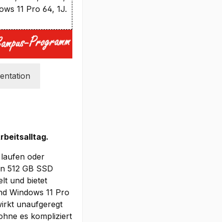
ws 11 Pro 64, 1J.
ntation
beitsalltag.
 laufen oder
len 512 GB SSD
lt und bietet
und Windows 11 Pro
wirkt unaufgeregt
ohne es kompliziert