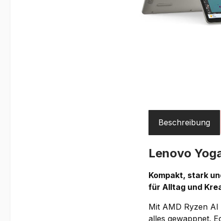
Beschreibung
Lenovo Yog
Kompakt, stark und
für Alltag und Kre
Mit AMD Ryzen AI 
alles gewappnet. E