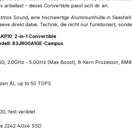
 arbeitest – dieses Convertible passt sich dir an.
Atmos Sound, eine hochwertige Aluminiumhülle in Seashell-
leeve direkt dabei. Technik, die nicht nur funktioniert, son
KP10 2-in-1 Convertible
odell: 83JR00A1GE-Campus
0, 2.0GHz - 5.0GHz (Max Boost), 8-Kern Prozessor, 8MB
zen AI, up to 50 TOPS
, fest verlötet
e 2242 4.0x4 SSD