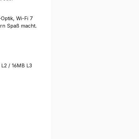
Optik, Wi-Fi 7
dern Spaß macht.
 L2 / 16MB L3