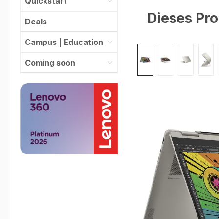
Quickstart
Dieses Pro
Deals
Campus | Education
Bildergalerie überspr
Coming soon