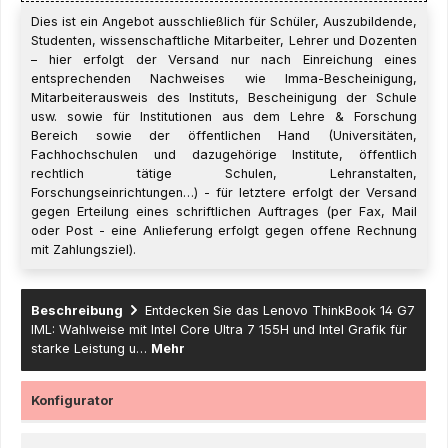
Dies ist ein Angebot ausschließlich für Schüler, Auszubildende,
Studenten, wissenschaftliche Mitarbeiter, Lehrer und Dozenten
– hier erfolgt der Versand nur nach Einreichung eines
entsprechenden Nachweises wie Imma-Bescheinigung,
Mitarbeiterausweis des Instituts, Bescheinigung der Schule
usw. sowie für Institutionen aus dem Lehre & Forschung
Bereich sowie der öffentlichen Hand (Universitäten,
Fachhochschulen und dazugehörige Institute, öffentlich
rechtlich tätige Schulen, Lehranstalten,
Forschungseinrichtungen…) - für letztere erfolgt der Versand
gegen Erteilung eines schriftlichen Auftrages (per Fax, Mail
oder Post - eine Anlieferung erfolgt gegen offene Rechnung
mit Zahlungsziel).
Beschreibung
Entdecken Sie das Lenovo ThinkBook 14 G7
IML: Wahlweise mit Intel Core Ultra 7 155H und Intel Grafik für
starke Leistung u…
Mehr
Konfigurator