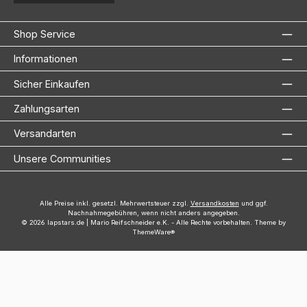
Shop Service
Informationen
Sicher Einkaufen
Zahlungsarten
Versandarten
Unsere Communities
Alle Preise inkl. gesetzl. Mehrwertsteuer zzgl.
Versandkosten
und ggf.
Nachnahmegebühren, wenn nicht anders angegeben.
© 2026 lapstars.de | Mario Reifschneider e.K. - Alle Rechte vorbehalten. Theme by
ThemeWare®