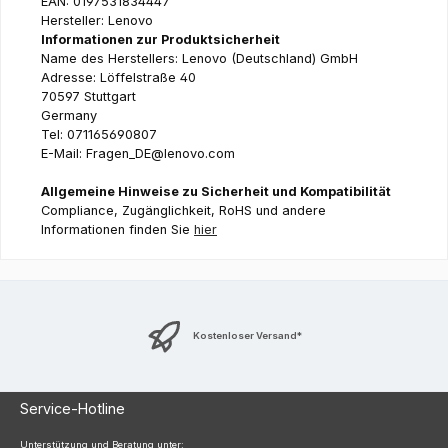
EAN: 0197531834447
Hersteller: Lenovo
Informationen zur Produktsicherheit
Name des Herstellers: Lenovo (Deutschland) GmbH
Adresse: Löffelstraße 40
70597 Stuttgart
Germany
Tel: 071165690807
E-Mail: Fragen_DE@lenovo.com
Allgemeine Hinweise zu Sicherheit und Kompatibilität
Compliance, Zugänglichkeit, RoHS und andere
Informationen finden Sie
hier
Kostenloser Versand*
Service-Hotline
Unterstützung und Beratung unter: