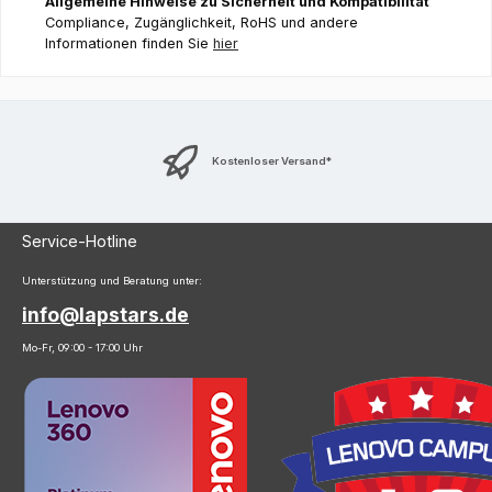
Allgemeine Hinweise zu Sicherheit und Kompatibilität
Compliance, Zugänglichkeit, RoHS und andere
Informationen finden Sie
hier
Kostenloser Versand*
Service-Hotline
Unterstützung und Beratung unter:
info@lapstars.de
Mo-Fr, 09:00 - 17:00 Uhr