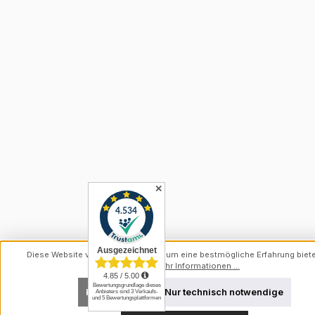
✕
Diese Website verwendet Cookies, um eine bestmögliche Erfahrung biet
können.
Mehr Informationen ...
Konfigurieren
Nur technisch notwendige