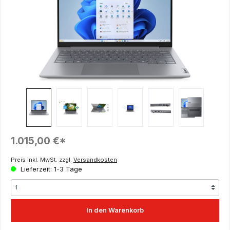
Regulärer Preis:
1.015,00 €*
Preis inkl. MwSt. zzgl.
Versandkosten
Lieferzeit: 1-3 Tage
In den Warenkorb