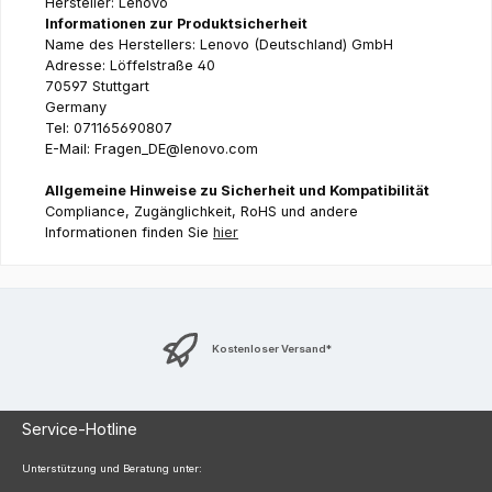
Hersteller: Lenovo
Informationen zur Produktsicherheit
Name des Herstellers: Lenovo (Deutschland) GmbH
Adresse: Löffelstraße 40
70597 Stuttgart
Germany
Tel: 071165690807
E-Mail: Fragen_DE@lenovo.com
Allgemeine Hinweise zu Sicherheit und Kompatibilität
Compliance, Zugänglichkeit, RoHS und andere
Informationen finden Sie
hier
Kostenloser Versand*
Service-Hotline
Unterstützung und Beratung unter: