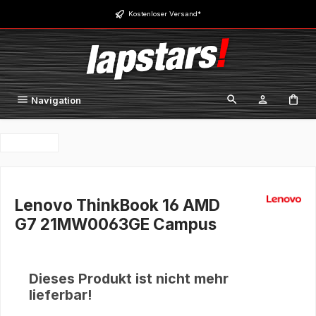
Zum Hauptinhalt springen
Kostenloser Versand*
Navigation
Lenovo ThinkBook 16 AMD
G7 21MW0063GE Campus
Dieses Produkt ist nicht mehr
lieferbar!