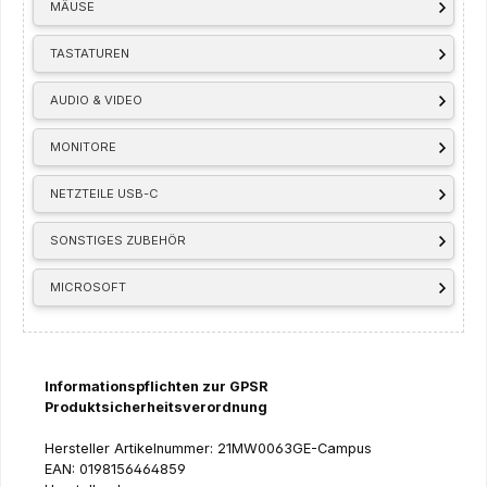
MÄUSE
TASTATUREN
AUDIO & VIDEO
MONITORE
NETZTEILE USB-C
SONSTIGES ZUBEHÖR
MICROSOFT
Informationspflichten zur GPSR
Produktsicherheitsverordnung
Hersteller Artikelnummer: 21MW0063GE-Campus
EAN: 0198156464859