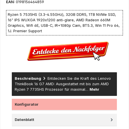
EAN:
0198156464859
Ryzen 5 7535HS (3.3-4.55GHz), 32GB DDR5, 1TB NVMe SSD,
16” IPS WUXGA 1920x1200 anti-glare, AMD Radeon 660M
Graphics, Wifi 6E, USB-C, IR+1080p Cam, BT5.3, Win 11 Pro 64,
1J. Premier Support
Beschreibung
Entdecken Sie die Kraft des Lenovo
ThinkBook 16 G7 AMD: Ausgestattet mit bis zum AMD
Ryzen 7 7735HS Prozessor für maximal…
Mehr
Konfigurator
Datenblatt