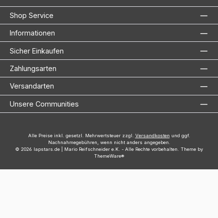
Shop Service
Informationen
Sicher Einkaufen
Zahlungsarten
Versandarten
Unsere Communities
Alle Preise inkl. gesetzl. Mehrwertsteuer zzgl.
Versandkosten
und ggf.
Nachnahmegebühren, wenn nicht anders angegeben.
© 2026 lapstars.de | Mario Reifschneider e.K. - Alle Rechte vorbehalten. Theme by
ThemeWare®