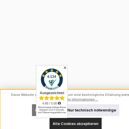
✕
Diese Website verwendet Cookies, um eine bestmögliche Erfahrung biet
können.
Mehr Informationen ...
Konfigurieren
Nur technisch notwendige
Alle Cookies akzeptieren