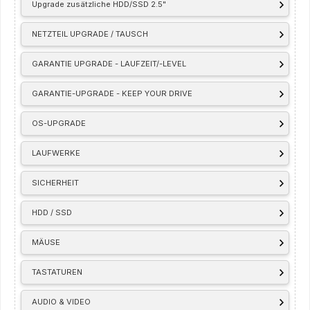
Upgrade zusätzliche HDD/SSD 2.5"
NETZTEIL UPGRADE / TAUSCH
GARANTIE UPGRADE - LAUFZEIT/-LEVEL
GARANTIE-UPGRADE - KEEP YOUR DRIVE
OS-UPGRADE
LAUFWERKE
SICHERHEIT
HDD / SSD
MÄUSE
TASTATUREN
AUDIO & VIDEO