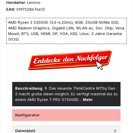
Hersteller:
Lenovo
EAN:
0197528674612
AMD Ryzen 3 5300GE (3.6-4.2GHz), 8GB, 256GB NVMe SSD,
AMD Radeon Graphics, Gigabit LAN, WLAN ac, Sec. Chip, Vesa
Mount, BT5, USB, HDMI, DP, VGA, IGEL Linux, 3 Jahre Garantie
(VOS)
Beschreibung
Das neueste ThinkCentre M75q Gen
2 macht große Ideen möglich. Es verfügt maximal bis zu
einem AMD Ryzen 7 PRO 5750GEE…
Mehr
Konfigurator
Datenblatt