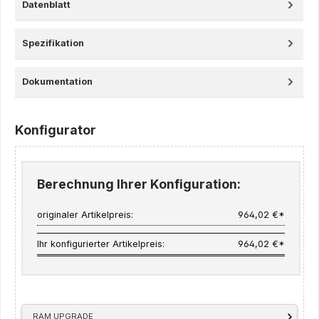
Datenblatt
Spezifikation
Dokumentation
Konfigurator
Berechnung Ihrer Konfiguration:
originaler Artikelpreis:
964,02 €*
Ihr konfigurierter Artikelpreis:
964,02 €*
RAM UPGRADE