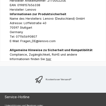
Hersteller Artikelnummer: 21T00022GE
EAN: 0198157656338
Hersteller: Lenovo
Informationen zur Produktsicherheit
Name des Herstellers: Lenovo (Deutschland) GmbH
Adresse: Löffelstraße 40
70597 Stuttgart
Germany
Tel: 071165690807
E-Mail: Fragen_DE@lenovo.com
Allgemeine Hinweise zu Sicherheit und Kompatibilität
Compliance, Zugänglichkeit, RoHS und andere
Informationen finden Sie
hier
Kostenloser Versand*
Service-Hotline
Unterstützung und Beratung unter: