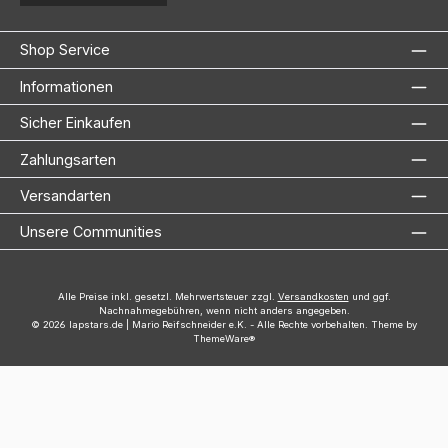
Shop Service
Informationen
Sicher Einkaufen
Zahlungsarten
Versandarten
Unsere Communities
Alle Preise inkl. gesetzl. Mehrwertsteuer zzgl.
Versandkosten
und ggf.
Nachnahmegebühren, wenn nicht anders angegeben.
© 2026 lapstars.de | Mario Reifschneider e.K. - Alle Rechte vorbehalten. Theme by
ThemeWare®