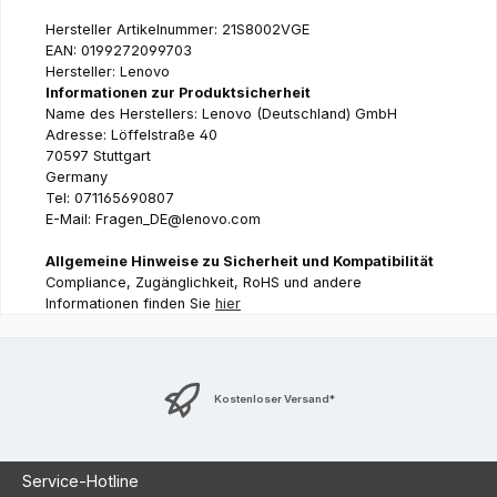
Hersteller Artikelnummer: 21S8002VGE
EAN: 0199272099703
Hersteller: Lenovo
Informationen zur Produktsicherheit
Name des Herstellers: Lenovo (Deutschland) GmbH
Adresse: Löffelstraße 40
70597 Stuttgart
Germany
Tel: 071165690807
E-Mail: Fragen_DE@lenovo.com
Allgemeine Hinweise zu Sicherheit und Kompatibilität
Compliance, Zugänglichkeit, RoHS und andere
Informationen finden Sie
hier
Kostenloser Versand*
Service-Hotline