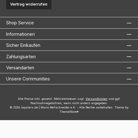
Vertrag widerrufen
Shop Service
Informationen
Sicher Einkaufen
Zahlungsarten
Versandarten
Unsere Communities
Alle Preise inkl. gesetzl. Mehrwertsteuer zzgl.
Versandkosten
und ggf.
Nachnahmegebühren, wenn nicht anders angegeben.
© 2026 lapstars.de | Mario Reifschneider e.K. - Alle Rechte vorbehalten. Theme by
ThemeWare®