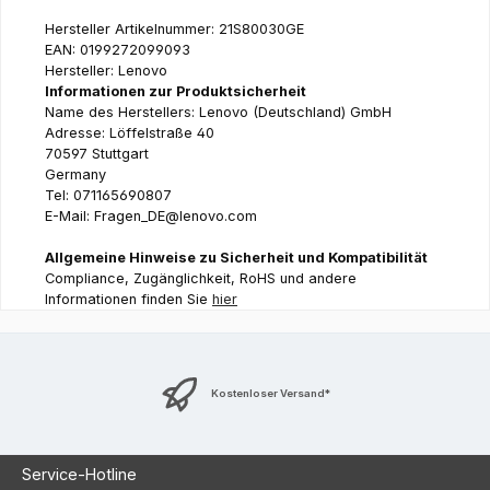
Hersteller Artikelnummer: 21S80030GE
EAN: 0199272099093
Hersteller: Lenovo
Informationen zur Produktsicherheit
Name des Herstellers: Lenovo (Deutschland) GmbH
Adresse: Löffelstraße 40
70597 Stuttgart
Germany
Tel: 071165690807
E-Mail: Fragen_DE@lenovo.com
Allgemeine Hinweise zu Sicherheit und Kompatibilität
Compliance, Zugänglichkeit, RoHS und andere
Informationen finden Sie
hier
Kostenloser Versand*
Service-Hotline