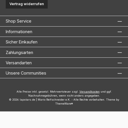
Vertrag widerrufen
Shop Service
Informationen
Sicher Einkaufen
Zahlungsarten
Versandarten
Unsere Communities
Alle Preise inkl. gesetzl. Mehrwertsteuer zzgl.
Versandkosten
und ggf.
Nachnahmegebühren, wenn nicht anders angegeben.
© 2026 lapstars.de | Mario Reifschneider e.K. - Alle Rechte vorbehalten. Theme by
ThemeWare®