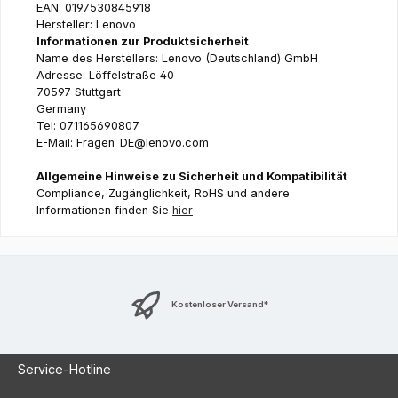
EAN: 0197530845918
Hersteller: Lenovo
Informationen zur Produktsicherheit
Name des Herstellers: Lenovo (Deutschland) GmbH
Adresse: Löffelstraße 40
70597 Stuttgart
Germany
Tel: 071165690807
E-Mail: Fragen_DE@lenovo.com
Allgemeine Hinweise zu Sicherheit und Kompatibilität
Compliance, Zugänglichkeit, RoHS und andere
Informationen finden Sie
hier
Kostenloser Versand*
Service-Hotline