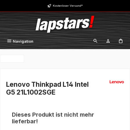
Zum Hauptinhalt springen
Kostenloser Versand*
Navigation
Lenovo Thinkpad L14 Intel
G5 21L1002SGE
Dieses Produkt ist nicht mehr
lieferbar!