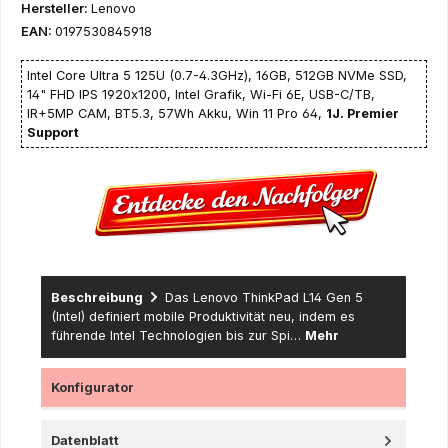
Hersteller:
Lenovo
EAN:
0197530845918
Intel Core Ultra 5 125U (0.7-4.3GHz), 16GB, 512GB NVMe SSD,
14" FHD IPS 1920x1200, Intel Grafik, Wi-Fi 6E, USB-C/TB,
IR+5MP CAM, BT5.3, 57Wh Akku, Win 11 Pro 64,
1J. Premier
Support
Beschreibung
Das Lenovo ThinkPad L14 Gen 5
(Intel) definiert mobile Produktivität neu, indem es
führende Intel Technologien bis zur Spi…
Mehr
Konfigurator
Datenblatt