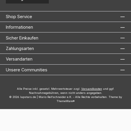
Shop Service
Informationen
Sicher Einkaufen
Zahlungsarten
Versandarten
Unsere Communities
Alle Preise inkl. gesetzl. Mehrwertsteuer zzgl.
Versandkosten
und ggf.
Nachnahmegebühren, wenn nicht anders angegeben.
© 2026 lapstars.de | Mario Reifschneider e.K. - Alle Rechte vorbehalten. Theme by
ThemeWare®