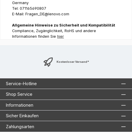
Germany
Tel: 071165690807
E-Mail: Fragen_DE@lenovo.com
Allgemeine Hinweise zu Sicherheit und Kompatibilität
Compliance, Zugänglichkeit, RoHS und andere
Informationen finden Sie
hier
Kostenloser Versand*
Service-Hotline
Shop Service
Informationen
Sicher Einkaufen
Zahlungsarten