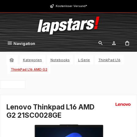
Zum Hauptinhalt springen
Kostenloser Versand*
Navigation
Kategorien
Notebooks
L-Serie
ThinkPad L16
ThinkPad L16 AMD G2
Lenovo Thinkpad L16 AMD
G2 21SC0028GE
Bildergalerie überspringen