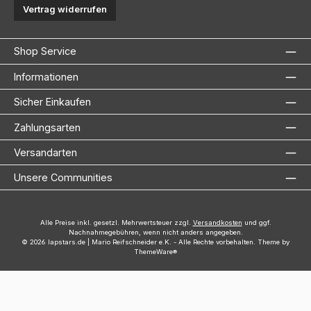
Vertrag widerrufen
Shop Service
Informationen
Sicher Einkaufen
Zahlungsarten
Versandarten
Unsere Communities
Alle Preise inkl. gesetzl. Mehrwertsteuer zzgl.
Versandkosten
und ggf.
Nachnahmegebühren, wenn nicht anders angegeben.
© 2026 lapstars.de | Mario Reifschneider e.K. - Alle Rechte vorbehalten. Theme by
ThemeWare®