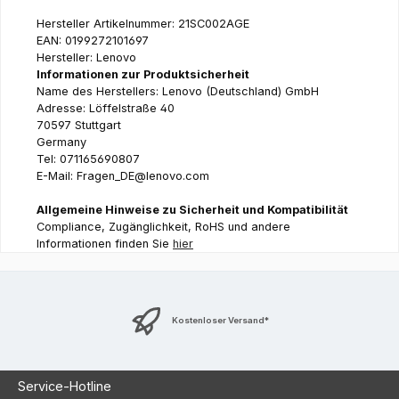
Hersteller Artikelnummer: 21SC002AGE
EAN: 0199272101697
Hersteller: Lenovo
Informationen zur Produktsicherheit
Name des Herstellers: Lenovo (Deutschland) GmbH
Adresse: Löffelstraße 40
70597 Stuttgart
Germany
Tel: 071165690807
E-Mail: Fragen_DE@lenovo.com
Allgemeine Hinweise zu Sicherheit und Kompatibilität
Compliance, Zugänglichkeit, RoHS und andere
Informationen finden Sie
hier
Kostenloser Versand*
Service-Hotline