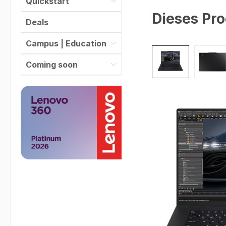
Quickstart
Dieses Pro
Deals
Campus | Education
Bildergalerie überspr
Coming soon