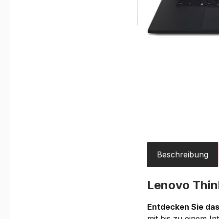
Beschreibung
Lenovo Thi
Entdecken Sie das
mit bis zu einem I