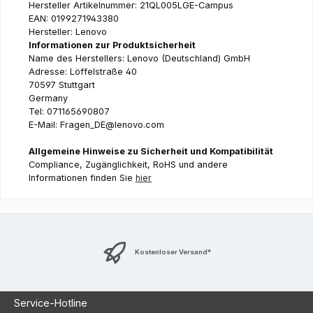
Hersteller Artikelnummer: 21QL005LGE-Campus
EAN: 0199271943380
Hersteller: Lenovo
Informationen zur Produktsicherheit
Name des Herstellers: Lenovo (Deutschland) GmbH
Adresse: Löffelstraße 40
70597 Stuttgart
Germany
Tel: 071165690807
E-Mail: Fragen_DE@lenovo.com
Allgemeine Hinweise zu Sicherheit und Kompatibilität
Compliance, Zugänglichkeit, RoHS und andere
Informationen finden Sie
hier
Kostenloser Versand*
Service-Hotline