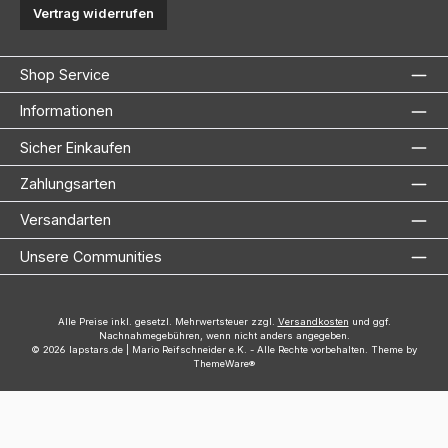
Vertrag widerrufen
Shop Service
Informationen
Sicher Einkaufen
Zahlungsarten
Versandarten
Unsere Communities
Alle Preise inkl. gesetzl. Mehrwertsteuer zzgl.
Versandkosten
und ggf.
Nachnahmegebühren, wenn nicht anders angegeben.
© 2026 lapstars.de | Mario Reifschneider e.K. - Alle Rechte vorbehalten. Theme by
ThemeWare®