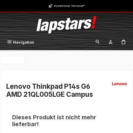
Zum Hauptinhalt springen
Kostenloser Versand*
Navigation
Lenovo Thinkpad P14s G6
AMD 21QL005LGE Campus
Dieses Produkt ist nicht mehr
lieferbar!