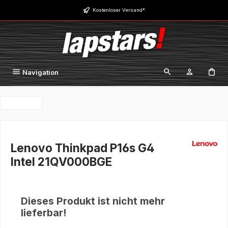
Zum Hauptinhalt springen
Kostenloser Versand*
Navigation
Lenovo Thinkpad P16s G4
Intel 21QV000BGE
Dieses Produkt ist nicht mehr
lieferbar!