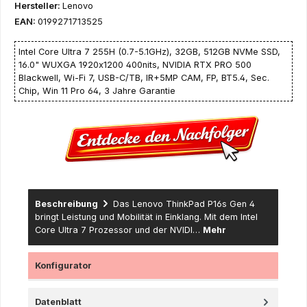
Hersteller:
Lenovo
EAN:
0199271713525
Intel Core Ultra 7 255H (0.7-5.1GHz), 32GB, 512GB NVMe SSD,
16.0" WUXGA 1920x1200 400nits, NVIDIA RTX PRO 500
Blackwell, Wi-Fi 7, USB-C/TB, IR+5MP CAM, FP, BT5.4, Sec.
Chip, Win 11 Pro 64, 3 Jahre Garantie
Beschreibung
Das Lenovo ThinkPad P16s Gen 4
bringt Leistung und Mobilität in Einklang. Mit dem Intel
Core Ultra 7 Prozessor und der NVIDI…
Mehr
Konfigurator
Datenblatt