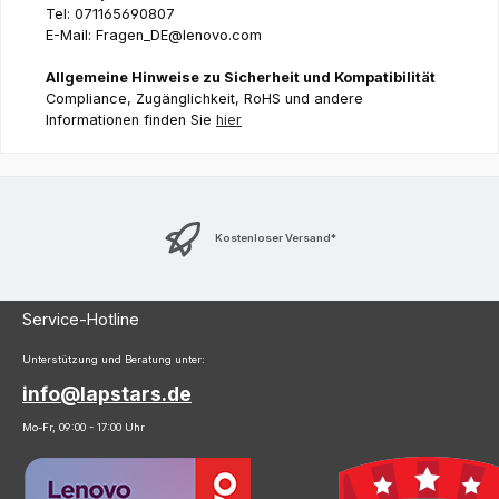
Tel: 071165690807
E-Mail: Fragen_DE@lenovo.com
Allgemeine Hinweise zu Sicherheit und Kompatibilität
Compliance, Zugänglichkeit, RoHS und andere
Informationen finden Sie
hier
Kostenloser Versand*
Service-Hotline
Unterstützung und Beratung unter:
info@lapstars.de
Mo-Fr, 09:00 - 17:00 Uhr