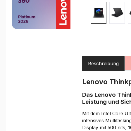
Beschreibung
Lenovo Think
Das Lenovo Think
Leistung und Sic
Mit dem Intel Core U
intensives Multitask
Display mit 500 nits,