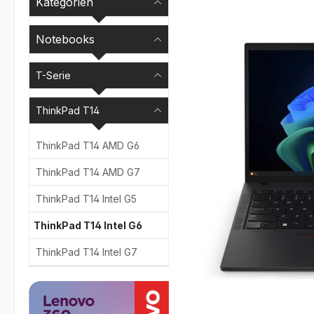
Kategorien
Bildergalerie überspr
Notebooks
T-Serie
ThinkPad T14
ThinkPad T14 AMD G6
ThinkPad T14 AMD G7
ThinkPad T14 Intel G5
ThinkPad T14 Intel G6
ThinkPad T14 Intel G7