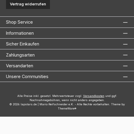
Vertrag widerrufen
Shop Service
Informationen
Sicher Einkaufen
Zahlungsarten
Versandarten
Unsere Communities
Alle Preise inkl. gesetzl. Mehrwertsteuer zzgl.
Versandkosten
und ggf.
Nachnahmegebühren, wenn nicht anders angegeben.
© 2026 lapstars.de | Mario Reifschneider e.K. - Alle Rechte vorbehalten. Theme by
ThemeWare®