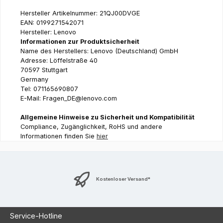
Hersteller Artikelnummer: 21QJ00DVGE
EAN: 0199271542071
Hersteller: Lenovo
Informationen zur Produktsicherheit
Name des Herstellers: Lenovo (Deutschland) GmbH
Adresse: Löffelstraße 40
70597 Stuttgart
Germany
Tel: 071165690807
E-Mail: Fragen_DE@lenovo.com
Allgemeine Hinweise zu Sicherheit und Kompatibilität
Compliance, Zugänglichkeit, RoHS und andere
Informationen finden Sie
hier
Kostenloser Versand*
Service-Hotline