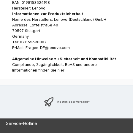
EAN: 0198153524198
Hersteller: Lenovo
Informationen zur Produktsicherheit
Name des Herstellers: Lenovo (Deutschland) GmbH
Adresse: Löffelstraße 40
70597 Stuttgart
Germany
Tel: 071165690807
E-Mail: Fragen_DE@lenovo.com
Allgemeine Hinweise zu Sicherheit und Kompatibilität
Compliance, Zugänglichkeit, RoHS und andere
Informationen finden Sie
hier
Kostenloser Versand*
Service-Hotline