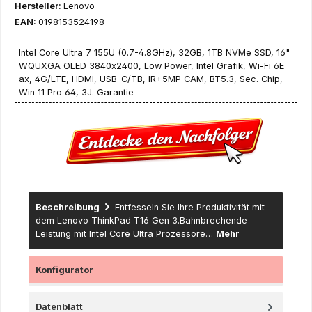
Hersteller:
Lenovo
EAN:
0198153524198
Intel Core Ultra 7 155U (0.7-4.8GHz), 32GB, 1TB NVMe SSD, 16"
WQUXGA OLED 3840x2400, Low Power, Intel Grafik, Wi-Fi 6E
ax, 4G/LTE, HDMI, USB-C/TB, IR+5MP CAM, BT5.3, Sec. Chip,
Win 11 Pro 64, 3J. Garantie
Beschreibung
Entfesseln Sie Ihre Produktivität mit
dem Lenovo ThinkPad T16 Gen 3.Bahnbrechende
Leistung mit Intel Core Ultra Prozessore…
Mehr
Konfigurator
Datenblatt