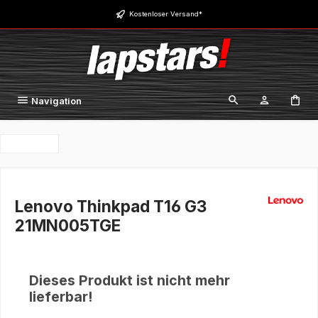
Zum Hauptinhalt springen
Kostenloser Versand*
Navigation
Lenovo Thinkpad T16 G3
21MN005TGE
Dieses Produkt ist nicht mehr
lieferbar!