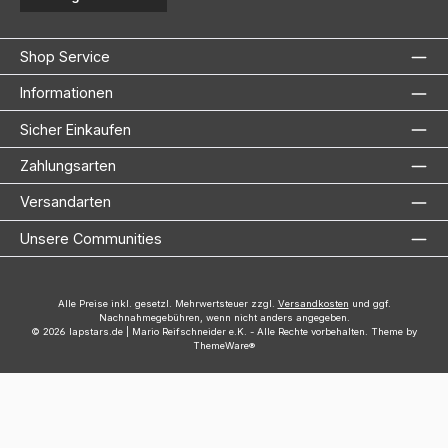
Shop Service
Informationen
Sicher Einkaufen
Zahlungsarten
Versandarten
Unsere Communities
Alle Preise inkl. gesetzl. Mehrwertsteuer zzgl.
Versandkosten
und ggf.
Nachnahmegebühren, wenn nicht anders angegeben.
© 2026 lapstars.de | Mario Reifschneider e.K. - Alle Rechte vorbehalten. Theme by
ThemeWare®