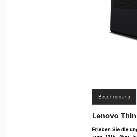
Beschreibung
Lenovo Thi
Erleben Sie die u
zum 13th Gen In