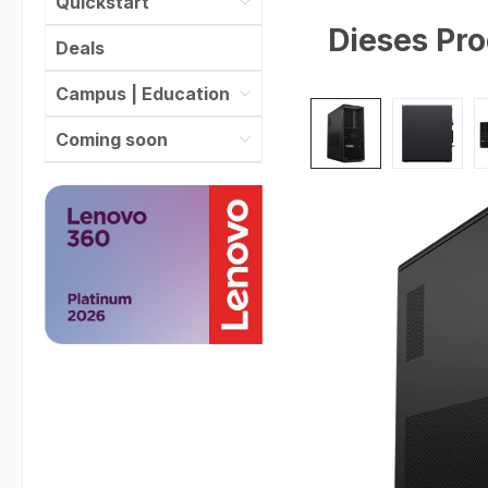
Quickstart
Dieses Pro
Deals
Campus | Education
Bildergalerie überspr
Coming soon