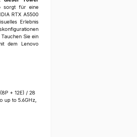
 sorgt für eine
NVIDIA RTX A5500
uelles Erlebnis
skonfigurationen
 Tauchen Sie ein
 mit dem Lenovo
(8P + 12E) / 28
o up to 5.6GHz,